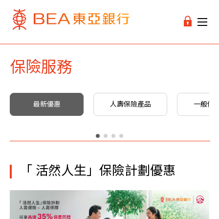
保險服務
最新優惠
人壽保險產品
一般保
「 活然人生」保險計劃優惠