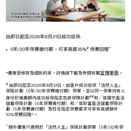
由即日起至2026年8月31日成功投保:
#
*
5年/30年保費繳付期 – 可享高達35%
保費回贈
宣傳單張
*優惠受條款及細則約束，詳情請下載及參閱有關
。
#
由即日起至2026年8月31日，如客戶成功投保「活然人生」
保險計劃（5年/30年保費繳付期）保單，並以同一保單持有人
##
身份於推廣期內成功投保指定危疾保障計劃
和／或環宇盈活
儲蓄保險計劃（5年保費繳付期）和／或財富盈活儲蓄保險計
劃（5年保費繳付期）及符合指定保費要求可享有高達額外
10%保費回贈^。
^
額外優惠只適用於「活然人生」保險計劃保單（5年/30年保