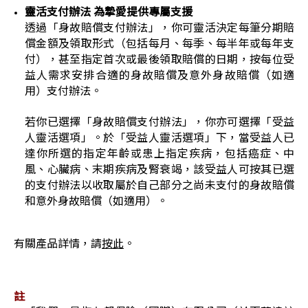
靈活支付辦法 為摯愛提供專屬支援
透過「身故賠償支付辦法」，你可靈活決定每筆分期賠
償金額及領取形式（包括每月、每季、每半年或每年支
付），甚至指定首次或最後領取賠償的日期，按每位受
益人需求安排合適的身故賠償及意外身故賠償（如適
用）支付辦法。
若你已選擇「身故賠償支付辦法」，你亦可選擇「受益
人靈活選項」。於「受益人靈活選項」下，當受益人已
達你所選的指定年齡或患上指定疾病，包括癌症、中
風、心臟病、末期疾病及腎衰竭，該受益人可按其已選
的支付辦法以收取屬於自己部分之尚未支付的身故賠償
和意外身故賠償（如適用）。
有關產品詳情，請
按此
。
註