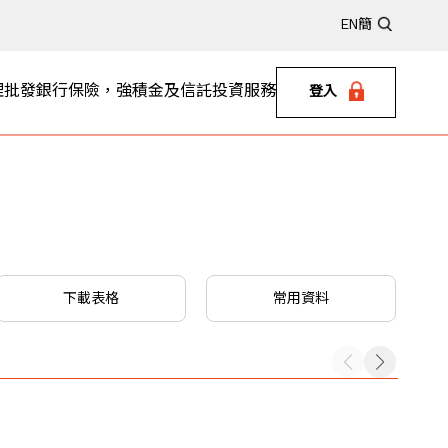
EN
簡
理
批發銀行
保險，強積金及信託
投資服務
登入
下載表格
常用資料