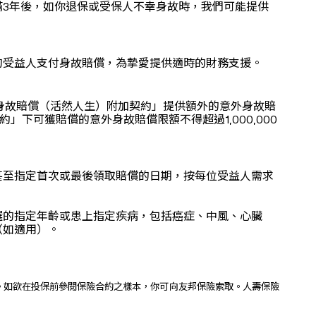
3年後，如你退保或受保人不幸身故時，我們可能提供
的受益人支付身故賠償，為摯愛提供適時的財務支援。
「意外身故賠償（活然人生）附加契約」提供額外的意外身故賠
下可獲賠償的意外身故賠償限額不得超過1,000,000
。
甚至指定首次或最後領取賠償的日期，按每位受益人需求
選的指定年齡或患上指定疾病，包括癌症、中風、心臟
（如適用）。
。如欲在投保前參閱保險合約之樣本，你可向友邦保險索取。人壽保險