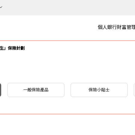
個人銀行
財富管
人生」保險計劃
一般保險產品
保險小貼士