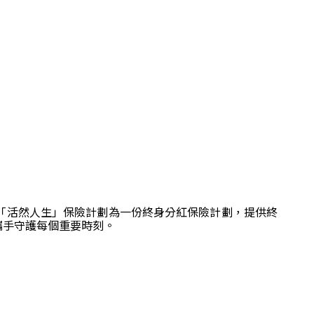
「活然人生」保險計劃為一份終身分紅保險計劃，提供終
攜手守護每個重要時刻。