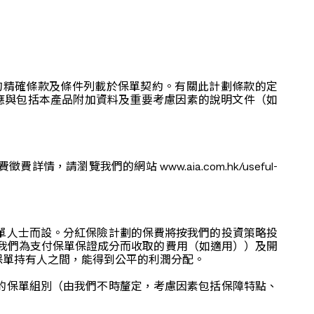
的精確條款及條件列載於保單契約。有關此計劃條款的定
應與包括本產品附加資料及重要考慮因素的說明文件（如
瀏覽我們的網站 www.aia.com.hk/useful-
單人士而設。分紅保險計劃的保費將按我們的投資策略投
我們為支付保單保證成分而收取的費用（如適用））及開
保單持有人之間，能得到公平的利潤分配。
的保單組別（由我們不時釐定，考慮因素包括保障特點、