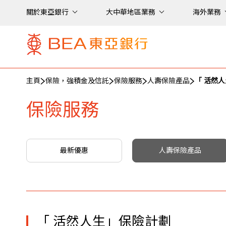
關於東亞銀行
大中華地區業務
海外業務
主頁
保險，強積金及信託
保險服務
人壽保險產品
「 活然
保險服務
最新優惠
人壽保險產品
「 活然人生」保險計劃