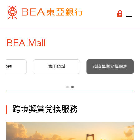
BEA Mall
見問題
實用資料
跨境獎賞兌換服務
跨境獎賞兌換服務