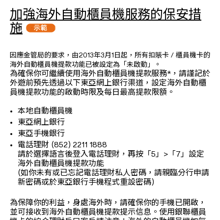
加強海外自動櫃員機服務的保安措
施
因應金管局的要求，由2013年3月1日起，所有扣賬卡 / 櫃員機卡的
海外自動櫃員機提款功能已被設定為「未啟動」。
為確保你可繼續使用海外自動櫃員機提款服務*，請謹記於
外遊前預先透過以下東亞網上銀行渠道，設定海外自動櫃
員機提款功能的啟動時限及每日最高提款限額。
本地自動櫃員機
東亞網上銀行
東亞手機銀行
電話理財 (852) 2211 1888
請於選擇語言後登入電話理財，再按「5」>「7」設定
海外自動櫃員機提款功能
(如你未有或已忘記電話理財私人密碼，請親臨分行申請
新密碼或於東亞銀行手機程式重設密碼)
為保障你的利益，身處海外時，請確保你的手機已開啟，
並可接收到海外自動櫃員機提款提示信息。使用銀聯櫃員