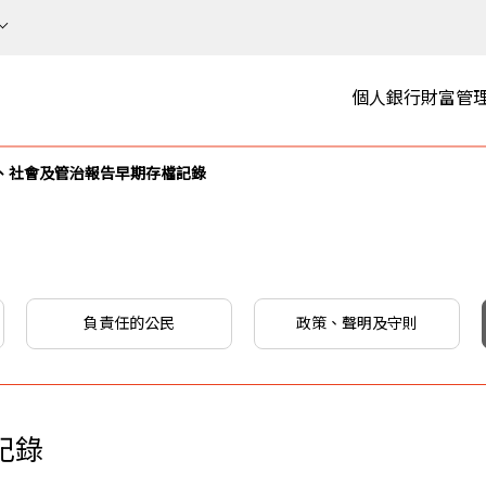
個人銀行
財富管
、社會及管治報告早期存檔記錄
負責任的公民
政策、聲明及守則
記錄