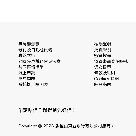
無障礙瀏覽
私隱聲明
分行及自動櫃員機
免責聲明
聯絡本行
監管披露
外國賬戶稅務合規法案
偽冒來電查詢服務
共同匯報標準
保安提示
網上申請
條款及細則
常見問題
Cookies 資訊
系統提升時間表
網頁指南
借定唔借？還得到先好借！
Copyright © 2026 版權由東亞銀行有限公司擁有。