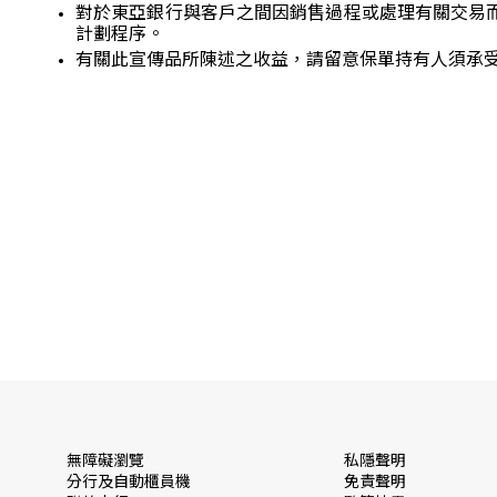
對於東亞銀行與客戶之間因銷售過程或處理有關交易
計劃程序。
有關此宣傳品所陳述之收益，請留意保單持有人須承
無障礙瀏覽
私隱聲明
分行及自動櫃員機
免責聲明