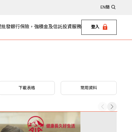
EN
簡
理
批發銀行
保險，強積金及信託
投資服務
登入
下載表格
常用資料