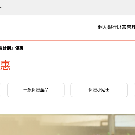
個人銀行
財富管
險計劃」優惠
惠
一般保險產品
保險小貼士