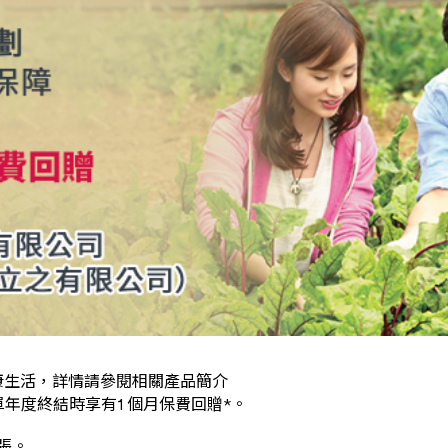
投入健康生活，詳情請參閱相關產品簡介
單年度終結時享有1 個月保費回贈*。