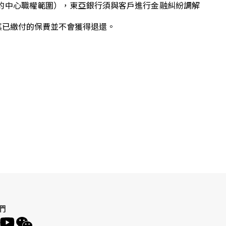
的中心職權範圍），東亞銀行須與客戶進行金融糾紛調解
其已繳付的保費並不會獲得退還。
們