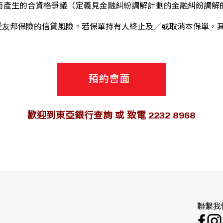
而產生的合資格爭議（定義見金融糾紛調解計劃的金融糾紛調解
受友邦保險的信貸風險。若保單持有人終止及╱或取消本保單，
歡迎到東亞銀行查詢 或 致電 2232 8968
聯繫我