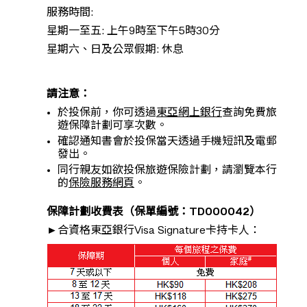
服務時間:
星期一至五: 上午9時至下午5時30分
星期六、日及公眾假期: 休息
請注意：
於投保前，你可透過
東亞網上銀行
查詢免費旅
遊保障計劃可享次數。
確認通知書會於投保當天透過手機短訊及電郵
發出。
同行親友如欲投保旅遊保險計劃，請瀏覽本行
的
保險服務網頁
。
保障計劃收費表（保單編號：TD000042）
►合資格東亞銀行Visa Signature卡持卡人：