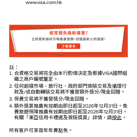
www.visa.com.hk
註：
合資格交易將完全由本行酌情決定及根據VISA國際組
織之商戶編號釐定。
任何超級市場、旅行社、政府部門簽賬交易及循環付
款及/或自動轉賬交易將不獲發額外獎分/現金回贈。
保費交易將不獲發獎分/現金回贈。
額外獎賞推廣有效期由即日起至2026年12月31日。免
費旅遊保障推廣有效期由即日起至2026年12月31日。
有關「東亞信用卡禮遇及簽賬獎賞」詳情，請
按此
。
所有客戶可享首年年費豁免。