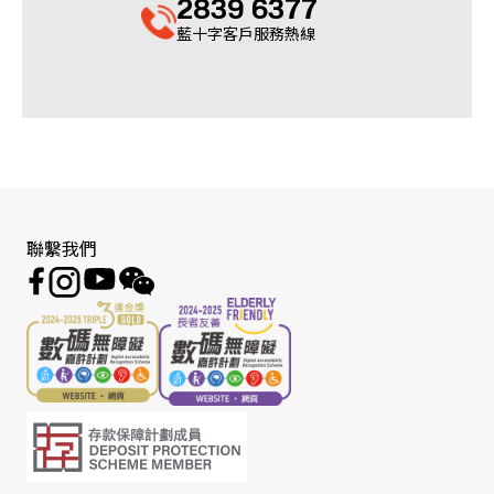
2839 6377
藍十字客戶服務熱線
聯繫我們