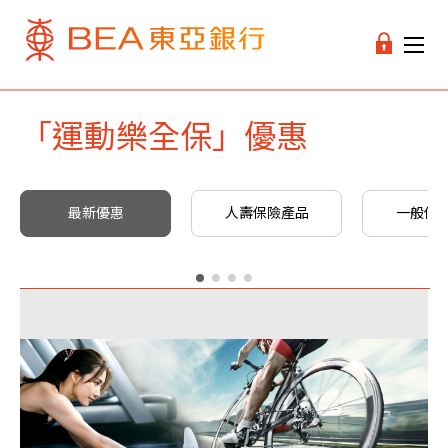
「運動樂全保」優惠
最新優惠
人壽保險產品
一般保