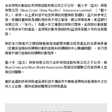
本本保險計劃由友邦保險控股有限公司之子公司 -- 藍十字（亞太）保險
有限公司（Blue Cross（Asia-Pacific） Insurance Limited）（「藍十
字」）承保。以上資料並不包含保單的完整條款及細則，且只供參考之
用。有關詳盡條款及細則及所有不保之事項，概以保單為準。東亞銀行
有限公司（「本行」）為藍十字之獲委任保險代理商。此保險計劃是藍
十字而非本行的產品。此保險計劃所發放的利益須承受藍十字的信貸風
險。
對於本行與客戶之間因銷售過程或處理有關交易而產生的合資格爭議
（定義見金融糾紛調解計劃的金融糾紛調解的中心職權範圍），本行須
與客戶進行金融糾紛調解計劃程序。
藍十字（亞太）保險有限公司乃友邦保險控股有限公司之子公司，與
Blue Cross and Blue Shield Association及其任何關聯公司或持牌人並
無任何關聯。
載於此處的所有保險產品資料並不構成亦不應被詮釋為向香港境外之任
何人士出售、提供或游說購買任何保險產品