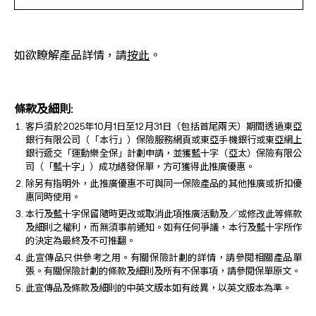
如欲瞭解產品詳情，請
按此
。
條款及細則:
客戶須於2025年10月1日至12月31日（包括首尾兩天）期間透過東亞
銀行有限公司（「本行」）保險服務網頁或東亞手機銀行或東亞網上
銀行遞交「運動樂全保」計劃申請，並獲藍十字（亞太）保險有限公
司（「藍十字」）成功繕發保單，方可獲得此推廣優惠。
除另有指明外，此推廣優惠不可與同一保險產品的其他推廣或折扣優
惠同時使用。
本行及藍十字保留隨時更改或取消此項推廣活動及／或修改此等條款
及細則之權利，而無須事前通知。如有任何爭議，本行及藍十字所作
的決定為最終及不可推翻。
此宣傳品只供參考之用。有關保險計劃的詳情，請參閱相關產品單
張。有關保險計劃的條款及細則及所有不保事項，請參閱保單原文。
此宣傳品及條款及細則的中英文版本如有歧異，以英文版本為準。