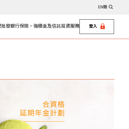
EN
簡
理
批發銀行
保險，強積金及信託
投資服務
登入