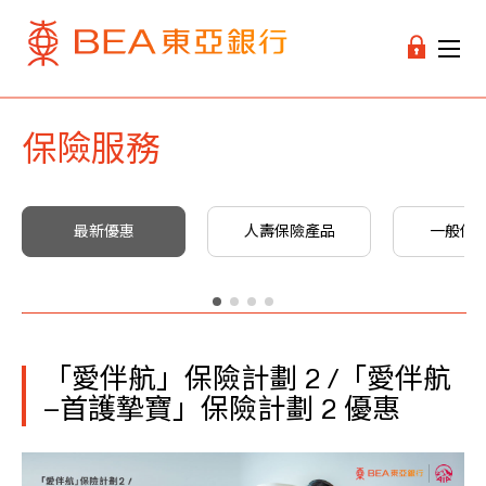
保險服務
最新優惠
人壽保險產品
一般保
「愛伴航」保險計劃 2 /「愛伴航
–首護摯寶」保險計劃 2 優惠