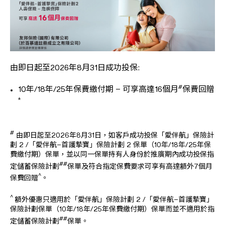
由即日起至2026年8月31日成功投保:
#
10年/18年/25年保費繳付期 – 可享高達16個月
保費回贈
*
#
由即日起至2026年8月31日，如客戶成功投保「愛伴航」保險計
劃 2 /「愛伴航–首護摯寶」保險計劃 2 保單（10年/18年/25年保
費繳付期）保單，並以同一保單持有人身份於推廣期內成功投保指
##
定儲蓄保險計劃
保單及符合指定保費要求可享有高達額外7個月
^
保費回贈
。
^
額外優惠只適用於「愛伴航」保險計劃 2 /「愛伴航–首護摯寶」
保險計劃保單（10年/18年/25年保費繳付期）保單而並不適用於指
##
定儲蓄保險計劃
保單。