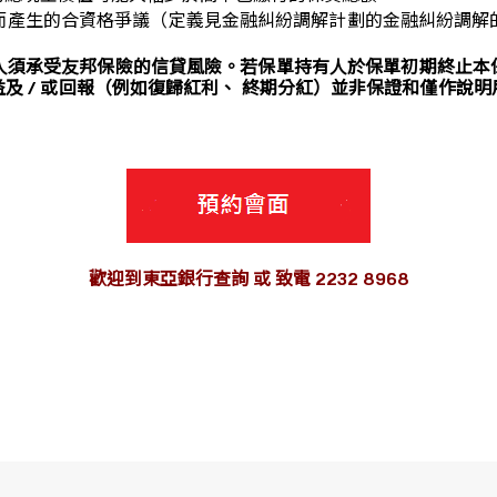
而產生的合資格爭議（定義見金融糾紛調解計劃的金融糾紛調解
須承受友邦保險的信貸風險。若保單持有人於保單初期終止本保
益及 / 或回報（例如復歸紅利、 終期分紅）並非保證和僅作說明
歡迎到東亞銀行查詢 或 致電 2232 8968