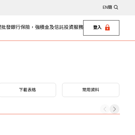
EN
簡
理
批發銀行
保險，強積金及信託
投資服務
登入
下載表格
常用資料