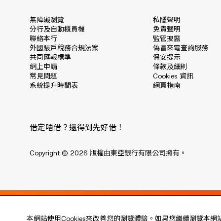
無障礙瀏覽
私隱聲明
分行及自動櫃員機
免責聲明
聯絡本行
監管披露
外國賬戶稅務合規法案
偽冒來電查詢服務
共同匯報標準
保安提示
網上申請
條款及細則
常見問題
Cookies 資訊
系統提升時間表
網頁指南
借定唔借？還得到先好借！
Copyright © 2026 版權由東亞銀行有限公司擁有。
Live every moment
本網站使用Cookies來改善您的瀏覽體驗。如果您繼續瀏覽本網