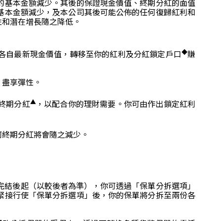
的基本金額減少。其後的保證現金價值、終期分紅的面值
基本金額減少，及本公司其後可能公佈的任何復歸紅利和
性和潛在增長隨之降低。
◆
各自最新現金價值，轉移至你的紅利及分紅鎖定戶口
賺
，盡享彈性。
▲
終期分紅
，以配合你的理財需要。你可由作出鎖定紅利
何終期分紅將會隨之減少。
度完結後起（以較後者為準），你可透過「保單分拆選項」
緊接行使「保單分拆選項」後，你的保單將分拆至兩份各