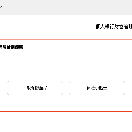
個人銀行
財富管
保險計劃優惠
一般保險產品
保險小貼士