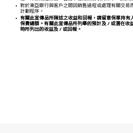
對於東亞銀行與客戶之間因銷售過程或處理有關交易
計劃程序。
有關此宣傳品所陳述之收益和回報，請留意保單持有人
保費總額。有關此宣傳品所列舉的預計及 / 或潛在收
時所列出的收益及 / 或回報。