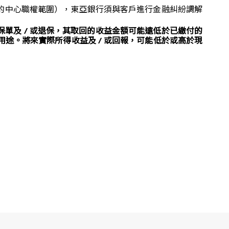
的中心職權範圍），東亞銀行須與客戶進行金融糾紛調解
單及 / 或退保，其取回的收益金額可能遠低於已繳付的
用途。將來實際所得收益及 / 或回報，可能低於或高於現