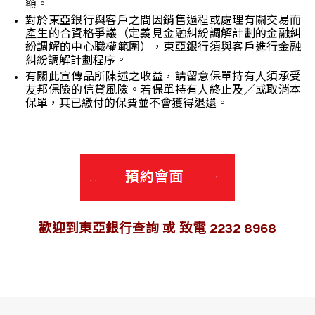
額。
對於東亞銀行與客戶之間因銷售過程或處理有關交易而
產生的合資格爭議（定義見金融糾紛調解計劃的金融糾
紛調解的中心職權範圍），東亞銀行須與客戶進行金融
糾紛調解計劃程序。
有關此宣傳品所陳述之收益，請留意保單持有人須承受
友邦保險的信貸風險。若保單持有人終止及╱或取消本
保單，其已繳付的保費並不會獲得退還。
歡迎到東亞銀行查詢 或 致電 2232 8968