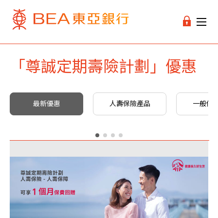
「尊誠定期壽險計劃」優惠
最新優惠
人壽保險產品
一般保