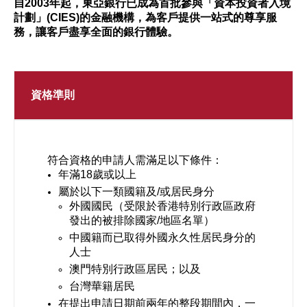
自2003年起，東亞銀行已成為首批參與「資本投資者入境
計劃」(CIES)的金融機構，為客戶提供一站式的尊享服
務，讓客戶盡享全面的銀行體驗。
資格準則
符合資格的申請人需滿足以下條件：
年滿18歲或以上
屬於以下一類國籍及/或居民身分
外國國民（受限於香港特別行政區政府
發出的被排除國家/地區名單）
中國籍而已取得外國永久性居民身分的
人士
澳門特別行政區居民；以及
台灣華籍居民
在提出申請日期前兩年的整段期間內，一