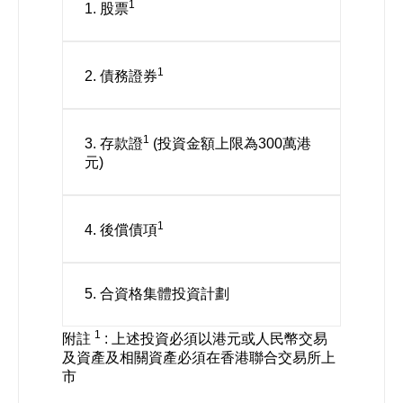
1
1. 股票
1
2. 債務證券
1
3. 存款證
(投資金額上限為300萬港
元)
1
4. 後償債項
5. 合資格集體投資計劃
1
附註
: 上述投資必須以港元或人民幣交易
及資產及相關資產必須在香港聯合交易所上
市