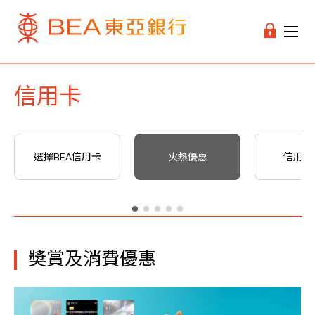
信用卡
選擇BEA信用卡
火熱優惠
信用卡
奬賞及消費優惠