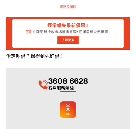
借定唔借？還得到先好借！
3608 6628
客戶服務熱線