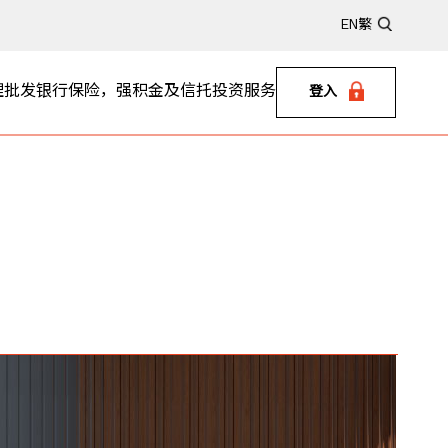
EN
繁
理
批发银行
保险，强积金及信托
投资服务
登入