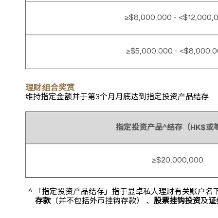
≥$8,000,000 - <$12,000,
≥$5,000,000 - <$8,000,
理财组合奖赏
维持指定金额并于第3个月月底达到指定投资产品结存
指定投资产品^结存（HK$或
≥$20,000,000
^ 「指定投资产品结存」指于显卓私人理财有关账户
存款
（并不包括外币挂钩存款） 、
股票挂钩投资
及
证