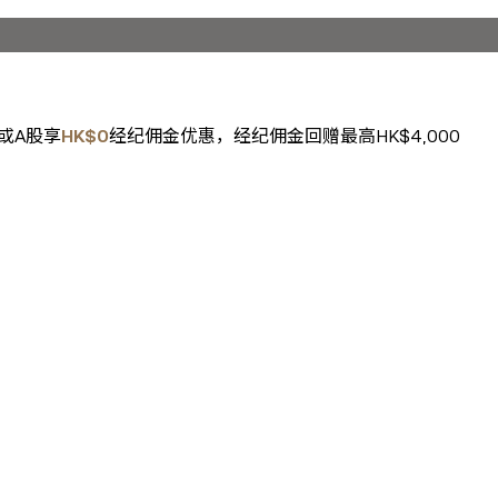
或A股享
HK$0
经纪佣金优惠，经纪佣金回赠最高HK$4,000