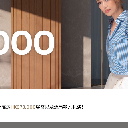
享高达
HK$73,000
奖赏以及连串非凡礼遇！