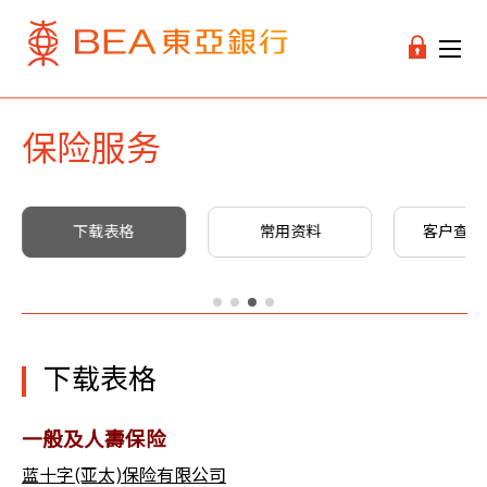
保险服务
下载表格
常用资料
客户查询 
下载表格
一般及人壽保险
蓝十字(亚太)保险有限公司