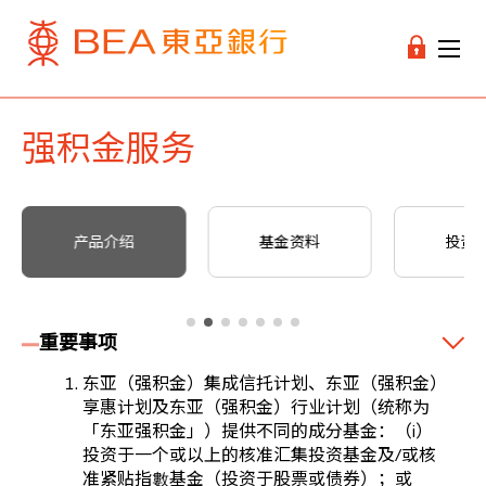
强积金服务
产品介绍
基金资料
投资
重要事项
东亚（强积金）集成信托计划、东亚（强积金）
享惠计划及东亚（强积金）行业计划（统称为
「东亚强积金」）提供不同的成分基金：（i）
投资于一个或以上的核准汇集投资基金及/或核
准紧贴指數基金（投资于股票或债券）；或