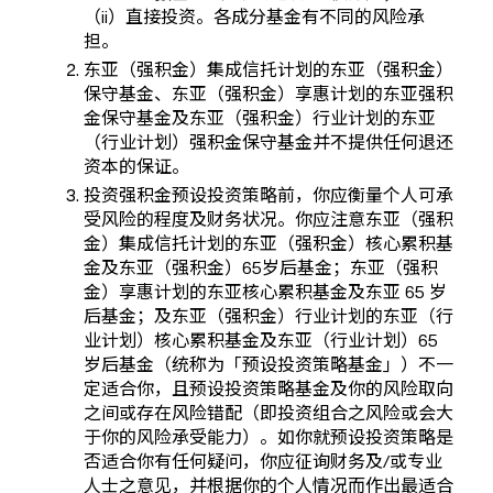
（ii）直接投资。各成分基金有不同的风险承
担。
东亚（强积金）集成信托计划的东亚（强积金）
保守基金、东亚（强积金）享惠计划的东亚强积
金保守基金及东亚（强积金）行业计划的东亚
（行业计划）强积金保守基金并不提供任何退还
资本的保证。
投资强积金预设投资策略前，你应衡量个人可承
受风险的程度及财务状况。你应注意东亚（强积
金）集成信托计划的东亚（强积金）核心累积基
金及东亚（强积金）65岁后基金；东亚（强积
金）享惠计划的东亚核心累积基金及东亚 65 岁
后基金；及东亚（强积金）行业计划的东亚（行
业计划）核心累积基金及东亚（行业计划）65
岁后基金（统称为「预设投资策略基金」）不一
定适合你，且预设投资策略基金及你的风险取向
之间或存在风险错配（即投资组合之风险或会大
于你的风险承受能力）。如你就预设投资策略是
否适合你有任何疑问，你应征询财务及/或专业
人士之意见，并根据你的个人情况而作出最适合