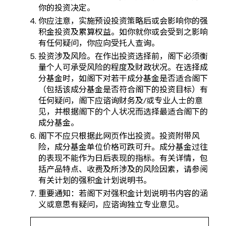
你的投资决定。
你应注意，实施预设投资策略后或会影响你的强
积金投资及累算权益。如你就你或会受到之影响
有任何疑问，你应向受托人查询。
投资涉及风险。在作出投资选择前，阁下必须衡
量个人可承受风险的程度及财政状况。在选择成
分基金时，如阁下对若干成分基金是否适合阁下
（包括该成分基金是否符合阁下的投资目标）有
任何疑问，阁下应谘询财务及/或专业人士的意
见，并根据阁下的个人状况而选择最适合阁下的
成分基金。
阁下不应只根据此网页作出投资。投资附带风
险，成分基金单位价格可跌可升。成分基金过往
的表现不能作为日后表现的指标。有关详情，包
括产品特点、收费及所涉及的风险因素，请参阅
有关计划的强积金计划说明书。
重要通知：若阁下对强积金计划说明书内容的涵
义或意思有疑问，应谘询独立专业意见。