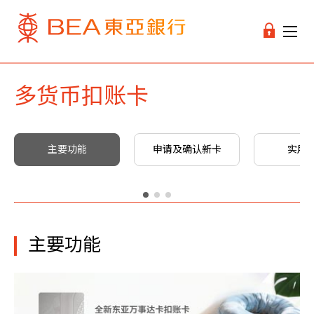
多货币扣账卡
主要功能
申请及确认新卡
实用
主要功能