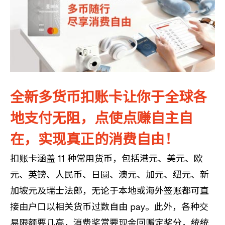
全新多货币扣账卡让你于全球各
地支付无阻，点使点赚自主自
在，实现真正的消费自由！
扣账卡涵盖 11 种常用货币，包括港元、美元、欧
元、英镑、人民币、日圆、澳元、加元、纽元、新
加坡元及瑞士法郎，无论于本地或海外签账都可直
接由户口以相关货币过数自由 pay。此外，各种交
易限额要几高，消费奖赏要现金回赠定奖分，统统