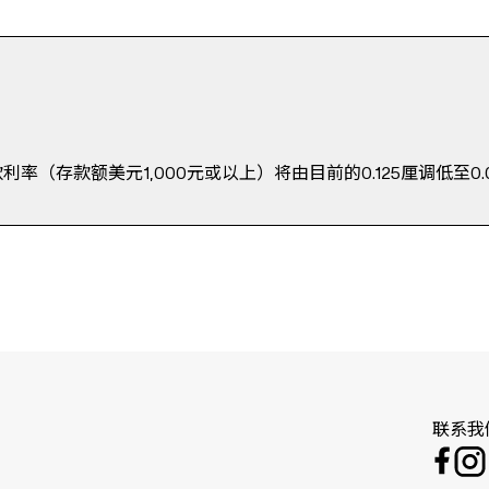
利率（存款额美元1,000元或以上）将由目前的0.125厘调低至0.
联系我