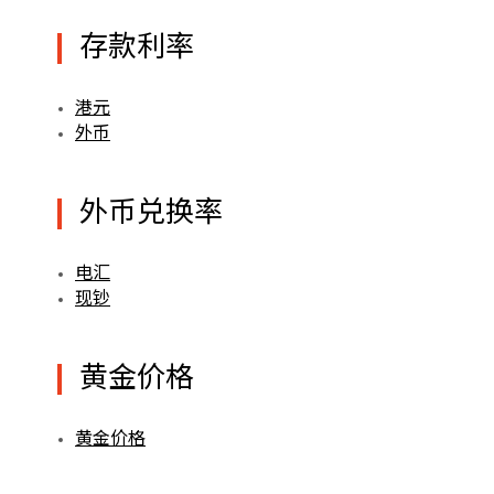
存款利率
港元
外币
外币兑换率
电汇
现钞
黄金价格
黄金价格