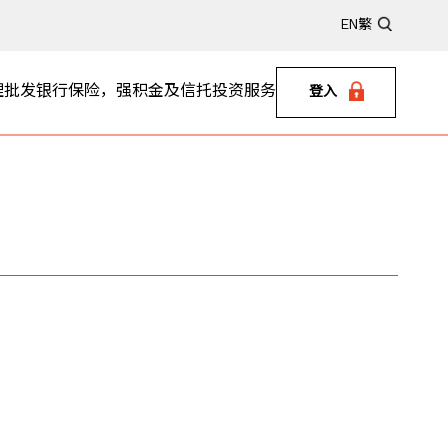
EN
繁
理
批发银行
保险，强积金及信托
投资服务
登入