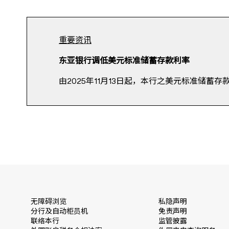
重要资讯
东亚银行调低美元标准储蓄存款利率
由2025年11月13日起，本行之美元标准储蓄存款
无障碍浏览
私隐声明
分行及自动柜员机
免责声明
联络本行
监管披露