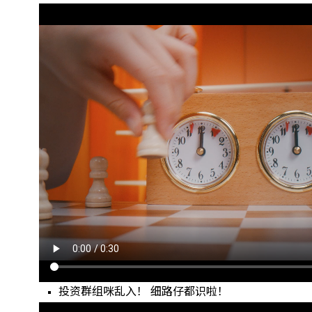
投资群组咪乱入！ 细路仔都识啦！