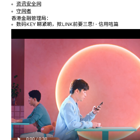
资讯安全网
守网者
香港金融管理局：
数码KEY 睇紧啲，揿LINK前要三思! - 信用咭篇