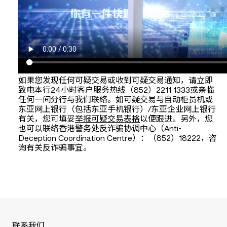
如果您发现任何可疑交易或收到可疑交易通知，请立即
致电本行24小时客户服务热线（852）2211 1333或亲临
任何一间分行与我们联络。如可疑交易与自动柜员机或
东亚网上银行（包括东亚手机银行）/东亚企业网上银行
有关，您可填妥
举报可疑交易表格
以便跟进。另外，您
也可以联络香港警务处反诈骗协调中心（Anti-
Deception Coordination Centre）：（852）18222，咨
询有关反诈骗事宜。
联系我们