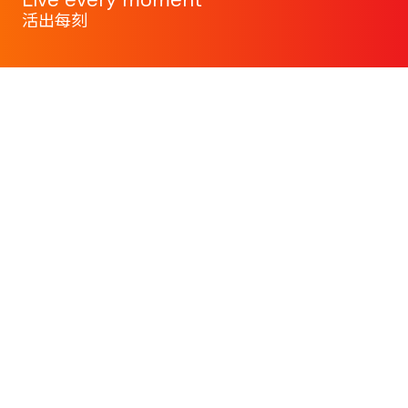
Live every moment
活出每刻