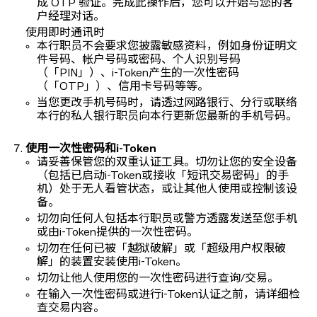
成 OTP 验证。完成此操作后，您可以开始与您的客
户经理对话。
使用即时通讯时
本行职员不会要求您披露敏感资料，例如身份证明文
件号码、帐户号码或密码、个人识别号码
（「PIN」）、i-Token产生的一次性密码
（「OTP」）、信用卡号码等等。
当您更改手机号码时，请透过网路银行、分行或联络
本行的私人银行职员向本行更新您最新的手机号码。
使用一次性密码和i-Token
请妥善保管您的双重认证工具。切勿让您的安全设备
（包括已启动i-Token或接收「短讯交易密码」的手
机）处于无人看管状态，或让其他人使用或控制该设
备。
切勿向任何人包括本行职员或警方透露发送至您手机
或由i-Token提供的一次性密码。
切勿在任何已被「越狱破解」或「超级用户权限破
解」的装置安装使用i-Token。
切勿让他人使用您的一次性密码进行查询/交易。
在输入一次性密码或进行i-Token认证之前，请详细检
查交易内容。