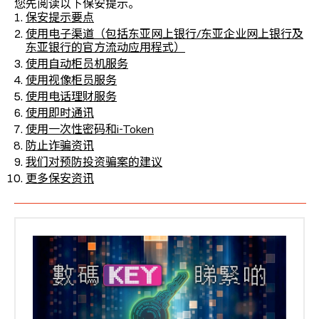
您先阅读以下保安提示。
保安提示要点
使用电子渠道（包括东亚网上银行/东亚企业网上银行及
东亚银行的官方流动应用程式）
使用自动柜员机服务
使用视像柜员服务
使用电话理财服务
使用即时通讯
使用一次性密码和i-Token
防止诈骗资讯
我们对预防投资骗案的建议
更多保安资讯