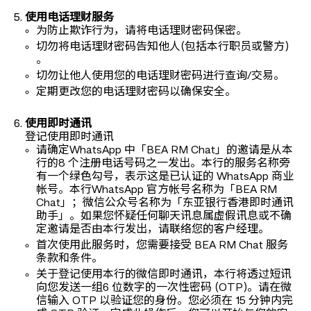
使用电话理财服务
为防止欺诈行为，请将电话理财密码保密。
切勿将电话理财密码告知他人(包括本行职员或警方)
。
切勿让他人使用您的电话理财密码进行查询/交易。
定期更改您的电话理财密码以确保安全。
使用即时通讯
登记使用即时通讯
请确定WhatsApp 中「BEA RM Chat」的邀请是从本
行的8 个注册电话号码之一发出。本行的服务名称旁
有一个绿色勾号，表示这是已认证的 WhatsApp 商业
帐号。本行WhatsApp 官方帐号名称为「BEA RM
Chat」；微信公众号名称为「东亚银行香港即时通讯
助手」。如果您怀疑任何聊天讯息属虚假讯息或不确
定邀请是否由本行发出，请联络您的客户经理。
首次使用此服务时，您需要接受 BEA RM Chat 服务
条款和条件。
关于登记使用本行的微信即时通讯，本行将透过短讯
向您发送一组6 位数字的一次性密码 (OTP)。请在微
信输入 OTP 以验证您的身份。您必须在 15 分钟内完