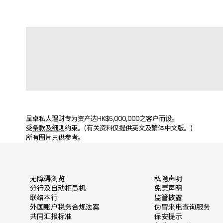
显卓私人理财专为资产达HK$5,000,000之客户而设。
受
条款及细则
约束。(有关资料仅提供英文及繁体中文版。)
所有图片只供参考。
无障碍浏览
私隐声明
分行及自动柜员机
免责声明
联络本行
监管披露
外国账户税务合规法案
伪冒来电查询服务
共同汇报标准
保安提示