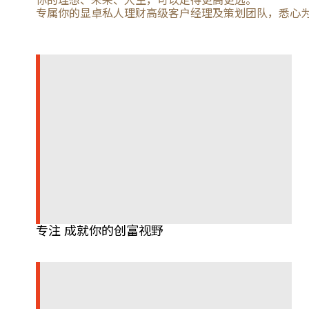
你的理想、未来、人生，可以走得更高更远。
专属你的显卓私人理财高级客户经理及策划团队，悉心
专注 成就你的创富视野