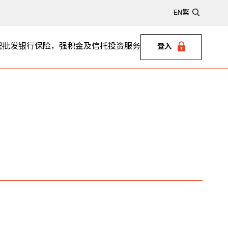
EN
繁
理
批发银行
保险，强积金及信托
投资服务
登入