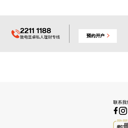
2211 1188
预约开户
致电显卓私人理财专线
联系我