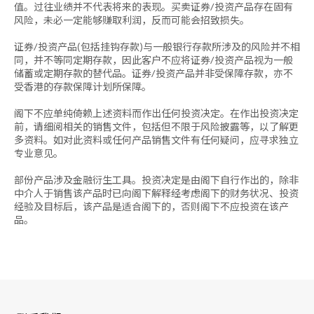
值。过往业绩并不代表将来的表现。买卖证券/投资产品存在固有
风险，未必一定能够赚取利润，反而可能会招致损失。
证券/投资产品(包括挂钩存款)与一般银行存款所涉及的风险并不相
同，并不等同定期存款，因此客户不应将证券/投资产品视为一般
储蓄或定期存款的替代品。证券/投资产品并非受保障存款，亦不
受香港的存款保障计划所保障。
阁下不应单纯倚赖上述资料而作出任何投资决定。在作出投资决定
前，请细阅相关的销售文件，包括但不限于风险披露等，以了解更
多资料。如对此资料或任何产品销售文件有任何疑问，应寻求独立
专业意见。
部份产品涉及金融衍生工具。投资决定是由阁下自行作出的，除非
中介人于销售该产品时已向阁下解释经考虑阁下的财务状况、投资
经验及目标后，该产品是适合阁下的，否则阁下不应投资在该产
品。