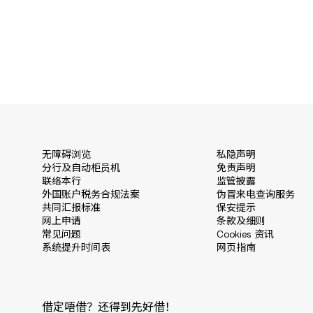
无障碍浏览
私隐声明
分行及自动柜员机
免责声明
联络本行
监管披露
外国账户税务合规法案
伪冒来电查询服务
共同汇报标准
保安提示
网上申请
条款及细则
常见问题
Cookies 资讯
系统提升时间表
网页指南
借定唔借？还得到先好借！