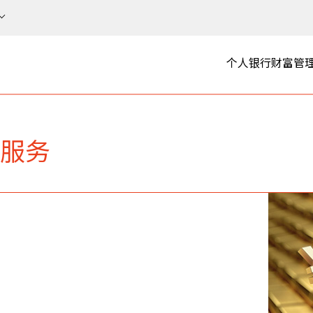
个人银行
财富管
服务