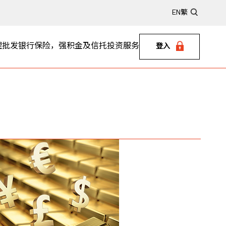
EN
繁
理
批发银行
保险，强积金及信托
投资服务
登入