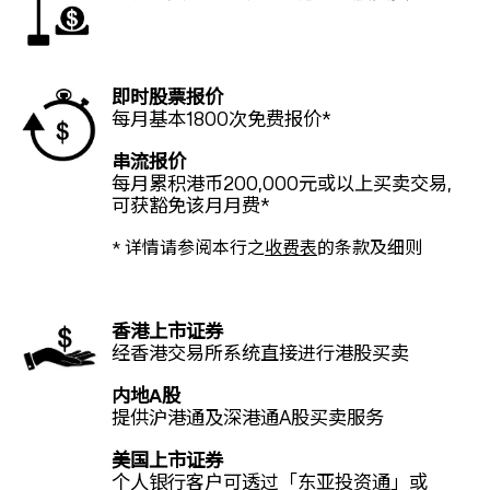
即时股票报价
每月基本1800次免费报价*
串流报价
每月累积港币200,000元或以上买卖交易,
可获豁免该月月费*
* 详情请参阅本行之
收费表
的条款及细则
香港上市证券
经香港交易所系统直接进行港股买卖
内地A股
提供沪港通及深港通A股买卖服务
美国上市证券
个人银行客户可透过「东亚投资通」或