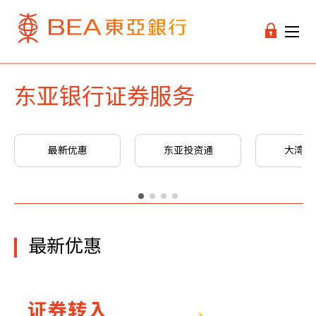
东亚银行证券服务
最新优惠
东亚投资通
大湾区
最新优惠