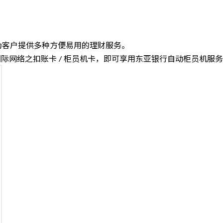
为客户提供多种方便易用的理财服务。
国际网络之扣账卡 / 柜员机卡，即可享用东亚银行自动柜员机服