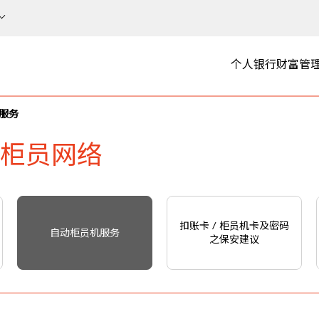
个人银行
财富管
服务
柜员网络
扣账卡 / 柜员机卡及密码
自动柜员机服务
之保安建议