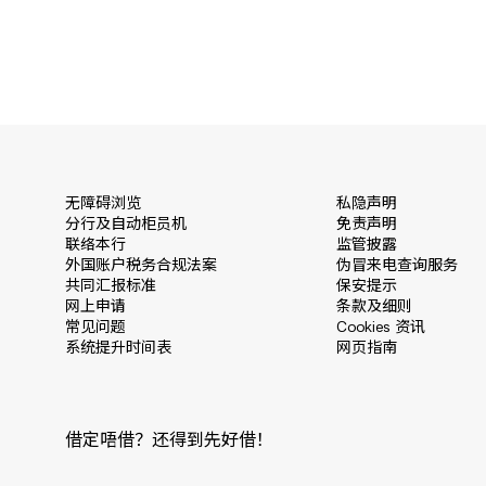
无障碍浏览
私隐声明
分行及自动柜员机
免责声明
联络本行
监管披露
外国账户税务合规法案
伪冒来电查询服务
共同汇报标准
保安提示
网上申请
条款及细则
常见问题
Cookies 资讯
系统提升时间表
网页指南
借定唔借？还得到先好借！