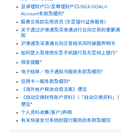
显卓理财户口/至尊理财户口/BEA GOAL/i-
+
Account条款及细则
股票交易的实用资讯 (东亚银行证券服务)
关于透过沪港通及深港通进行北向交易的重要通
知
沪港通及深港通北向交易相关风险披露声明书
+
如何登入及使用东亚手机银行及东亚网上银行
+
保安提醒
+
电子结单／电子通知书服务条款及细则
+
信用卡一般条款及细则
《海外帐户税收合规法案》便览
《自动交换财务账户资料》(「自动交换资料」)
+
便览
个人资料收集(客户)声明
有关快速支付系统的银行服务的条款及细则