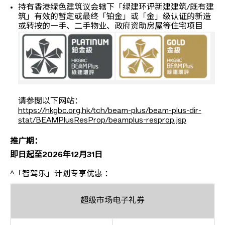
持有香港绿色建筑议会辖下「绿建环评新建建筑/既有建
筑」有效的暂定或最终「铂金」或「金」级认证的新造
或转按的一手、二手物业、政府资助房屋等住宅项目
请参閲以下网站：
https://hkgbc.org.hk/tch/beam-plus/beam-plus-dir-
stat/BEAMPlusResProp/beamplus-resprop.jsp
推广期：
即日起至2026年12月31日
^「智驾乐」计划专享优惠 ：
超级市场电子礼券