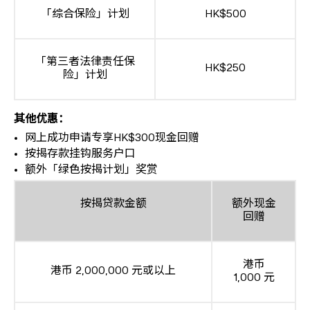
「综合保险」计划
HK$500
「第三者法律责任保
HK$250
险」计划
其他优惠：
网上成功申请专享HK$300现金回赠
按揭存款挂钩服务户口
额外「绿色按揭计划」奖赏
按揭贷款金额
额外现金
回赠
港币
港币 2,000,000 元或以上
1,000 元