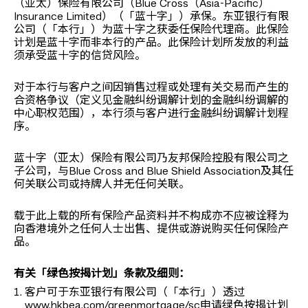
（亚太）保险有限公司（Blue Cross（Asia-Pacific）
Insurance Limited）（「蓝十字」）承保。东亚银行有限
公司（「本行」）为蓝十字之获委任保险代理商。此保险
计划是蓝十字而非本行的产品。此保险计划所发放的利益
须承受蓝十字的信贷风险。
对于本行与客户之间因销售过程或处理有关交易而产生的
合资格争议（定义见金融纠纷调解计划的金融纠纷调解的
中心职权范围），本行须与客户进行金融纠纷调解计划程
序。
蓝十字（亚太）保险有限公司乃友邦保险控股有限公司之
子公司，与Blue Cross and Blue Shield Association及其任
何关联公司或持牌人并无任何关联。
载于此上载的所有保险产品资料并不构成亦不应被诠释为
向香港境外之任何人士出售、提供或游说购买任何保险产
品。
有关「绿色按揭计划」条款及细则：
客户可于东亚银行有限公司（「本行」）透过
www.hkbea.com/greenmortgage/sc
申请绿色按揭计划