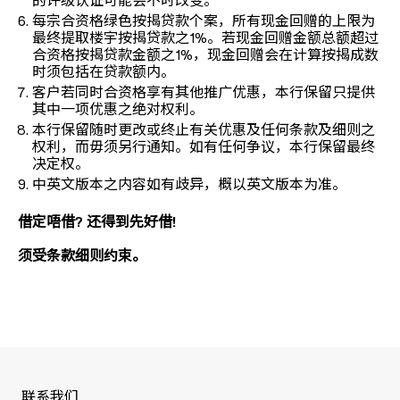
的评级认证可能会不时改变。
每宗合资格绿色按揭贷款个案，所有现金回赠的上限为
最终提取楼宇按揭贷款之1%。若现金回赠金额总额超过
合资格按揭贷款金额之1%，现金回赠会在计算按揭成数
时须包括在贷款额内。
客户若同时合资格享有其他推广优惠，本行保留只提供
其中一项优惠之绝对权利。
本行保留随时更改或终止有关优惠及任何条款及细则之
权利，而毋须另行通知。如有任何争议，本行保留最终
决定权。
中英文版本之内容如有歧异，概以英文版本为准。
借定唔借? 还得到先好借!
须受条款细则约束。
联系我们