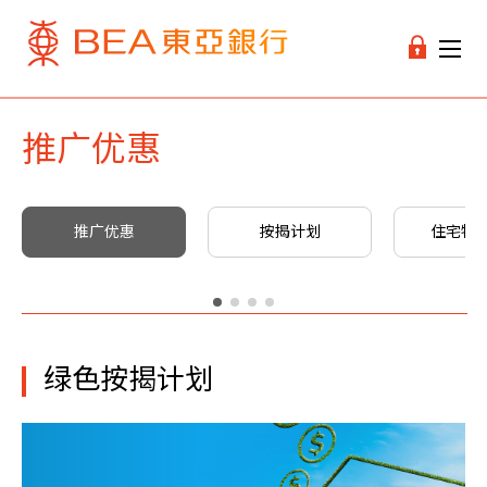
推广优惠
推广优惠
按揭计划
住宅物
绿色按揭计划