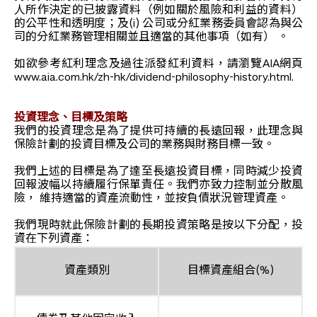
人所作決定的已披露資料（例如關於風險和利益的資料）
的公平性和透明度；及(i) 公司或分紅業務委員會認為與公
司的分紅業務管理相關並且適當的其他事項（如有） 。
如欲參考紅利理念及過往派發紅利資料，請瀏覽AIA網頁
www.aia.com.hk/zh-hk/dividend-philosophy-history.html.
投資理念、目標及策略
我們的投資理念是為了提供可持續的長遠回報，此理念與
保險計劃的投資目標及公司的業務與財務目標一致。
我們上述的目標是為了達至長遠投資目標，同時減少投資
回報波幅以持續履行保單責任。我們亦致力控制並分散風
險， 維持適當的資產流動性，並按負債狀況管理資產。
我們現時就此保險計劃的長期投資策略是按以下分配，投
資在下列資產：
資產類別
目標資產組合(%)