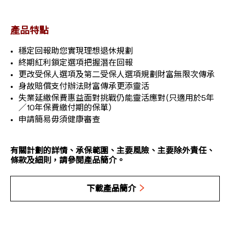
產品特點
穩定回報助您實現理想退休規劃
終期紅利鎖定選項把握潛在回報
更改受保人選項及第二受保人選項規劃財富無限次傳承
身故賠償支付辦法財富傳承更添靈活
失業延繳保費惠益面對挑戰仍能靈活應對(只適用於5年
／10年保費繳付期的保單）
申請簡易毋須健康審查
有關計劃的詳情、承保範圍、主要風險、主要除外責任、
條款及細則，請參閱產品簡介。
下載產品簡介