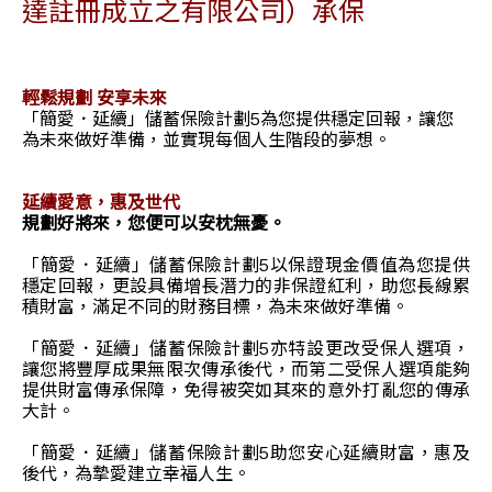
達註冊成立之有限公司）承保
輕鬆規劃 安享未來
「簡愛．延續」儲蓄保險計劃5為您提供穩定回報，讓您
為未來做好準備，並實現每個人生階段的夢想。
延續愛意，惠及世代
規劃好將來，您便可以安枕無憂。
「簡愛．延續」儲蓄保險計劃5以保證現金價值為您提供
穩定回報，更設具備增長潛力的非保證紅利，助您長線累
積財富，滿足不同的財務目標，為未來做好準備。
「簡愛．延續」儲蓄保險計劃5亦特設更改受保人選項，
讓您將豐厚成果無限次傳承後代，而第二受保人選項能夠
提供財富傳承保障，免得被突如其來的意外打亂您的傳承
大計。
「簡愛．延續」儲蓄保險計劃5助您安心延續財富，惠及
後代，為摯愛建立幸福人生。