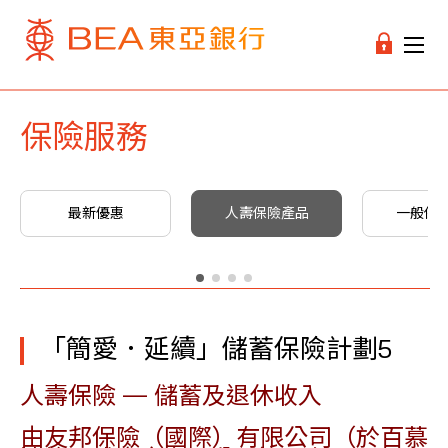
保險服務
最新優惠
人壽保險產品
一般保
「簡愛．延續」儲蓄保險計劃5​
人壽保險 — 儲蓄及退休收入
由友邦保險（國際）有限公司（於百慕