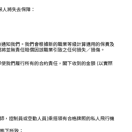
保人將失去保障：
快通知我們。我們會根據新的職業等級計算適用的保費及
們將並無責任賠償因該職業引致之任何損失／損傷。
。
使我們履行所有的合約責任，閣下收到的金額 (以實際
師，控制員或空勤人員)乘搭領有合格牌照的私人飛行機
狀態下所致；