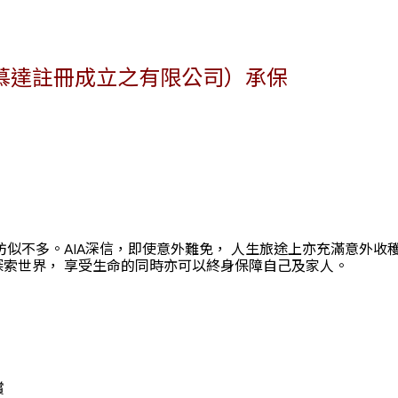
慕達註冊成立之有限公司）承保
彷似不多。AIA深信，即使意外難免， 人生旅途上亦充滿意外
索世界， 享受生命的同時亦可以終身保障自己及家人。
償