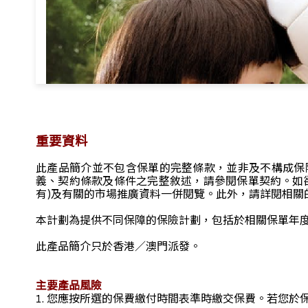
重要資料
此產品簡介並不包含保單的完整條款，並非及不構成保
義、契約條款及條件之完整敘述，請參閱保單契約。如欲
有)及有關的市場推廣資料一併閱覽。此外，請詳閱相關
本計劃為提供不同保障的保險計劃，包括於相關保單年度
此產品簡介只於香港／澳門派發。
主要產品風險
您應按所選的保費繳付時間表準時繳交保費。若您於保