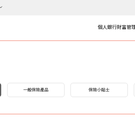
個人銀行
財富管
一般保險產品
保險小貼士