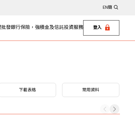
EN
簡
理
批發銀行
保險，強積金及信託
投資服務
登入
下載表格
常用資料