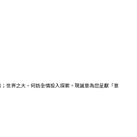
收穫；世界之大，何妨全情投入探索。現誠意為您呈獻「意