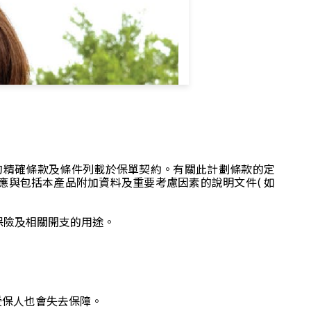
的精確條款及條件列載於保單契約。有關此計劃條款的定
應與包括本產品附加資料及重要考慮因素的說明文件( 如
保險及相關開支的用途。
受保人也會失去保障。