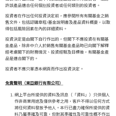
許該產品適合任何個别投資者或任何類別的投資者。
投資者在作出任何投資決定前，應參閱所有有關基金之銷
售文件，包括認購章程/基金說明書及產品資料概要，以取
得包括風險因素在內的詳細資料。
投資決定是由閣下自行作出的，但閣下不應投資在有關基
金產品，除非中介人於銷售有關基金產品時已向閣下解釋
經考慮閣下的財務情況、投資經驗及目標後，有關基金產
品是適合閣下的。
投資者不應只單憑本網頁而作出投資決定。
免責聲明（東亞銀行有限公司）
網上平台所提供的資料及訊息（「資料」）只供個人
作非商業用途及僅供參考之用，客戶不得以任何方式
將任何資料發放予他人。本行已盡力確保所提供的資
料乃屬準確及可靠，但對其準確性及可靠性概不作出