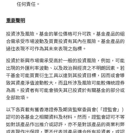
任何責任。
重要聲明
投資涉及風險。基金的單位價格可升可跌。基金產品的組
合需承受市場波動及買賣投資有其內在風險。基金產品的
過往表現不可作為其未來表現之指標。
投資於新興市場需承受高於一般的投資風險，例如，可能
出現的外匯利率波動、以及政治與經濟之不明朗因素。若
干基金可能買賣衍生工具以達到其投資目標，因而或會導
致其資產淨值波動較大，而且所涉及風險可能較傳統證券
為高。投資者有可能會損失其已投資於有關基金的部分或
全部款項。
以下各頁載有獲香港證券及期貨監察委員會(「證監會」)
認可的各基金之相關資料及材料。然而，證監會認可不等
如對該產品作出推介或認許，亦不是對該產品的商業利弊
或表現作出保證，更不代表該產品適合所有投資者，或認