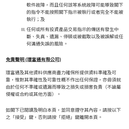
軟件故障，而且任何該等系統故障可能導致閣下
的指令不能按照閣下指示被執行或者完全不能被
執行；及
任何或所有投資產品交易指示的傳送有發生中
斷、失真、遺漏、停頓或被截取以及被誤解或任
何溝通失誤的風險。
免責聲明 (環富通有限公司)
環富通及其他資料供應商盡力確保所提供資料準確及可
靠，惟對其準確性及可靠性概不作出任何保證，亦毋須就
由於任何不準確或遺漏而導致之損失或損害負責（不論屬
侵權或合約或其他方面）。
如閣下已閱讀及明白本頁，並同意遵守其內容，請按以下
之「接受」鍵，否則請按「拒絕」鍵離開本頁。