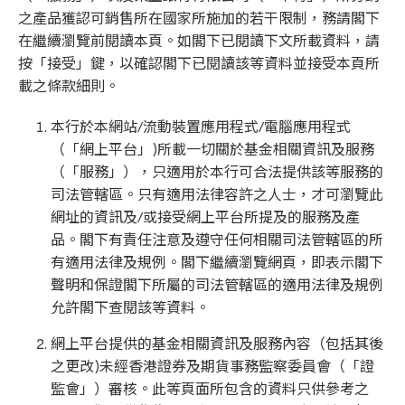
之產品獲認可銷售所在國家所施加的若干限制，務請閣下
在繼續瀏覽前閱讀本頁。如閣下已閱讀下文所載資料，請
按「接受」鍵，以確認閣下已閱讀該等資料並接受本頁所
載之條款細則。
本行於本網站/流動裝置應用程式/電腦應用程式
（「網上平台」)所載一切關於基金相關資訊及服務
（「服務」），只適用於本行可合法提供該等服務的
司法管轄區。只有適用法律容許之人士，才可瀏覽此
網址的資訊及/或接受網上平台所提及的服務及產
品。閣下有責任注意及遵守任何相關司法管轄區的所
有適用法律及規例。閣下繼續瀏覽網頁，即表示閣下
聲明和保證閣下所屬的司法管轄區的適用法律及規例
允許閣下查閱該等資料。
網上平台提供的基金相關資訊及服務內容（包括其後
之更改)未經香港證券及期貨事務監察委員會（「證
監會」）審核。此等頁面所包含的資料只供參考之