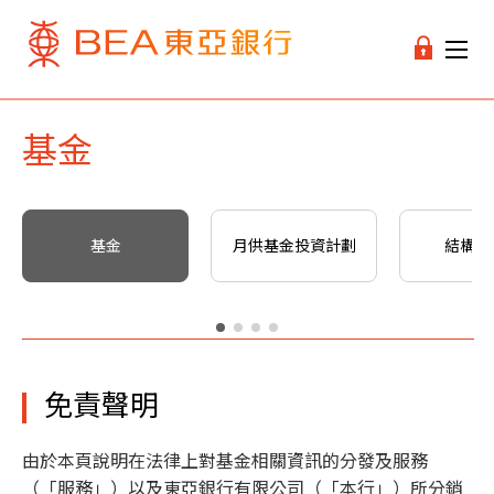
基金
基金
月供基金投資計劃
結構性
免責聲明
由於本頁說明在法律上對基金相關資訊的分發及服務
（「服務」）以及東亞銀行有限公司（「本行」）所分銷