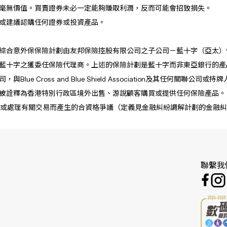
毫無價值。買賣證券未必一定能夠賺取利潤，反而可能會招致損失。
或建議認購任何證券或投資產品。
險計劃由友邦保險控股有限公司之子公司－藍十字（亞太）保險有限公司（Blue Cr
藍十字之獲委任保險代理商。上述的保險計劃是藍十字而非東亞銀行的產
Cross and Blue Shield Association及其任何關聯公司或
被詮釋為香港特別行政區境外出售、游說顧客購買或提供任何保險產品。
或處理有關交易而產生的合資格爭議（定義見金融糾紛調解計劃的金融糾
聯繫我