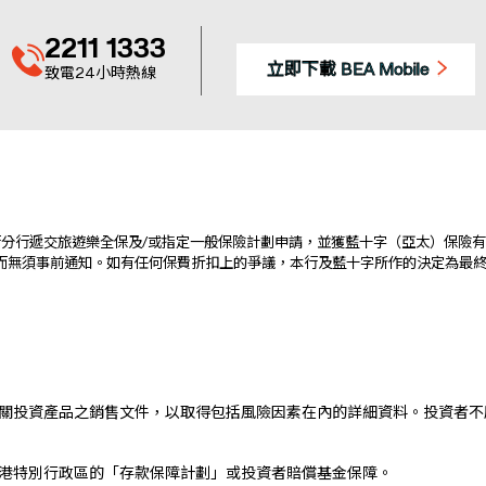
2211 1333
立即下載 BEA Mobile
致電24小時熱線
分行遞交旅遊樂全保及/或指定一般保險計劃申請，並獲藍十字（亞太）保險
而無須事前通知。如有任何保費折扣上的爭議，本行及藍十字所作的決定為最
關投資產品之銷售文件，以取得包括風險因素在內的詳細資料。投資者不
港特別行政區的「存款保障計劃」或投資者賠償基金保障。