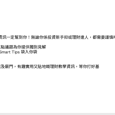
嘅理財資訊一定幫到你！無論你係投資新手抑或理財達人，都需要謹
焦點議題為你提供獨到見解
Smart Tips 袋入你袋
知識及竅門，有趣實用又貼地嘅理財教學資訊，等你打好基