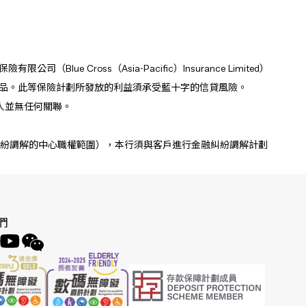
oss（Asia-Pacific）Insurance Limited）
品。此等保險計劃所發放的利益須承受藍十字的信貸風險。
持牌人並無任何關聯。
紛調解的中心職權範圍），本行須與客戶進行金融糾紛調解計劃
們