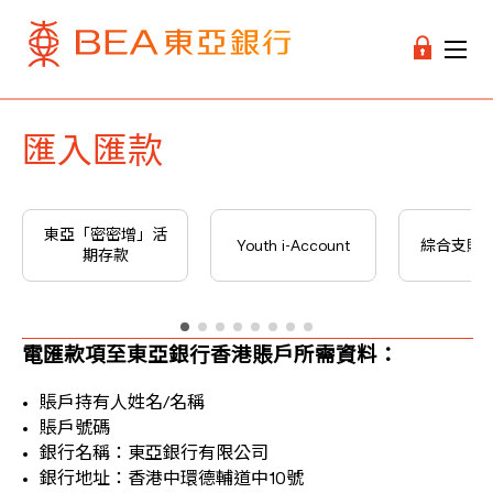
匯入匯款
東亞「密密增」活
Youth i-Account
綜合支賬
期存款
電匯款項至東亞銀行香港賬戶所需資料：
賬戶持有人姓名/名稱
賬戶號碼
銀行名稱：東亞銀行有限公司
銀行地址：香港中環德輔道中10號