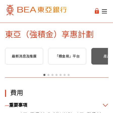
東亞（強積金）享惠計劃
最新消息及推廣
「積金易」平台
產品
費用
重要事項