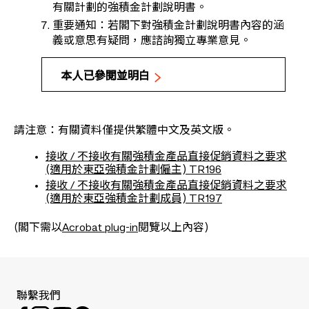
有關計劃的強積金計劃說明書。
重要通知：若閣下對強積金計劃說明書內容的涵
義或意思有疑問，應諮詢獨立專業意見。
本人已參閱並明白
請注意：有關資料僅提供繁體中文及英文版。
接收 / 不接收有關強積金產品直接促銷資料之要求
(適用於東亞強積金計劃僱主) TR196
接收 / 不接收有關強積金產品直接促銷資料之要求
(適用於東亞強積金計劃成員) TR197
(閣下需以
Acrobat plug-in
閱覽以上內容)
聯繫我們