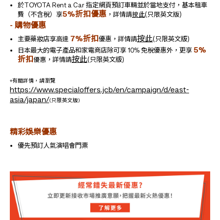
於TOYOTA Rent a Car 指定網頁預訂車輛並於當地支付，基本租車
5%折扣優惠
費（不含稅）享
，
詳情請
按此
(只限英文版)
- 購物優惠
7%折扣
按此
主要藥妝店享高達
優惠，詳情請
(只限英文版)
5%
日本最大的電子產品和家電商店除可享 10% 免稅優惠外，更享
折扣
按此
優惠
，詳情請
(只限英文版)
+有關詳情，請瀏覽
https://www.specialoffers.jcb/en/campaign/d/east-
asia/japan/
(只限英文版)
精彩娛樂優惠
優先預訂人氣演唱會門票