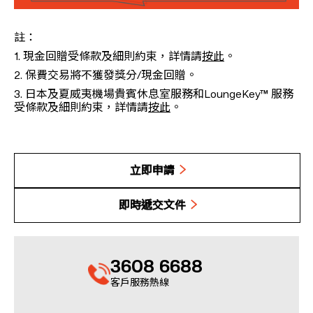
註：
1. 現金回贈受條款及細則約束，詳情請
按此
。
2. 保費交易將不獲發獎分/現金回贈。
3. 日本及夏威夷機場貴賓休息室服務和LoungeKey™ 服務
受條款及細則約束，詳情請
按此
。
立即申請
即時遞交文件
3608 6688
客戶服務熱線