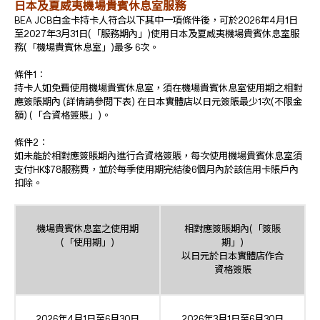
日本及夏威夷機場貴賓休息室服務
BEA JCB白金卡持卡人符合以下其中一項條件後，可於2026年4月1日
至2027年3月31日(「服務期內」)使用日本及夏威夷機場貴賓休息室服
務(「機場貴賓休息室」)最多 6次。
條件1︰
持卡人如免費使用機場貴賓休息室，須在機場貴賓休息室使用期之相對
應簽賬期內 (詳情請參閱下表) 在日本實體店以日元簽賬最少1次(不限金
額) (「合資格簽賬」)。
條件2︰
如未能於相對應簽賬期內進行合資格簽賬，每次使用機場貴賓休息室須
支付HK$78服務費，並於每季使用期完結後6個月內於該信用卡賬戶內
扣除。
機場貴賓休息室之使用期
相對應簽賬期內(「簽賬
(「使用期」)
期」)
以日元於日本實體店作合
資格簽賬
2026年4月1日至6月30日
2026年3月1日至6月30日