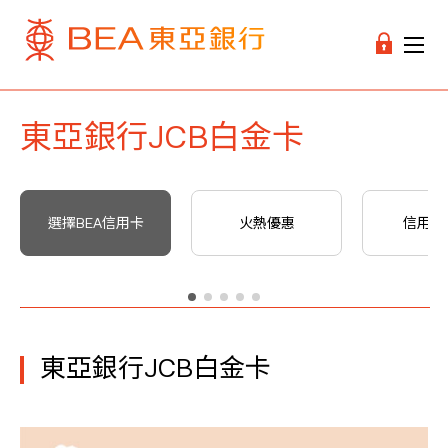
東亞銀行JCB白金卡
選擇BEA信用卡
火熱優惠
信用卡
東亞銀行JCB白金卡