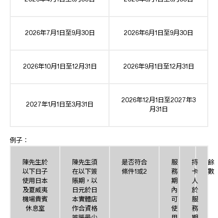
2026年7月1日至9月30日
2026年6月1日至9月30日
2026年10月1日至12月31日
2026年9月1日至12月31日
2026年12月1日至2027年3
2027年1月1日至3月31日
月31日
例子︰
陳先生於
陳先生須
是否符合
服
持
餘
以下日子
在以下簽
條件1或2
務
卡
數
使用日本
賬期，以
期
人
及夏威夷
日元於日
內
於
機場貴賓
本實體店
可
服
休息室
作合資格
使
務