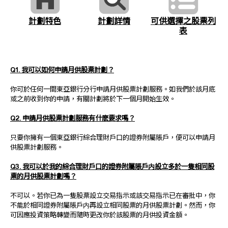
計劃詳情
可供選擇之股票列
計劃特色
表
Q1. 我可以如何申請月供股票計劃？
你可於任何一間東亞銀行分行申請月供股票計劃服務。如我們於該月底
或之前收到你的申請，有關計劃將於下一個月開始生效。
Q2. 申請月供股票計劃服務有什麽要求嗎？
只要你擁有一個東亞銀行綜合理財戶口的證券附屬賬戶，便可以申請月
供股票計劃服務。
Q3. 我可以於我的綜合理財戶口的證券附屬賬戶内設立多於一隻相同股
票的月供股票計劃嗎？
不可以。若你已為一隻股票設立交易指示或該交易指示已在審批中，你
不能於相同證券附屬賬戶内再設立相同股票的月供股票計劃。然而，你
可因應投資策略轉變而隨時更改你於該股票的月供投資金額。