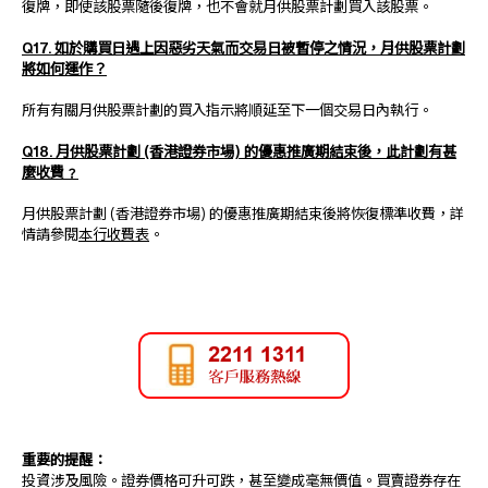
復牌，即使該股票隨後復牌，也不會就月供股票計劃買入該股票。
Q17. 如於購買日遇上因惡劣天氣而交易日被暫停之情況，月供股票計劃
將如何運作？
所有有關月供股票計劃的買入指示將順延至下一個交易日內執行。
Q18. 月供股票計劃 (香港證券市場) 的優惠推廣期結束後，此計劃有甚
麼收費﹖
月供股票計劃 (香港證券市場) 的優惠推廣期結束後將恢復標準收費，詳
情請參閱
本行收費表
。
重要的提醒：
投資涉及風險。證券價格可升可跌，甚至變成毫無價值。買賣證券存在