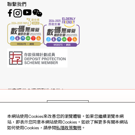
聯繫我們
借定唔借？還得到先好借！
Copyright © 2026 版權由東亞銀行有限公司擁有。
立即申請
本網站使用Cookies來改善您的瀏覽體驗。如果您繼續瀏覽本網
站，即表示您同意本網站使用Cookies。如欲了解更多有關本網站
如何使用Cookies，請參閱
私隱政策聲明
。