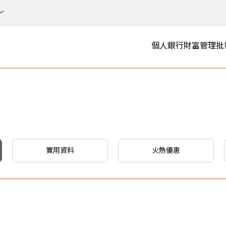
個人銀行
財富管理
批
實用資料
火熱優惠