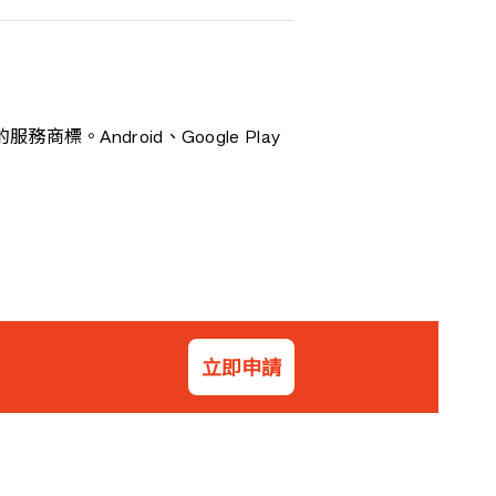
示範
公司戶口及私人銀行
的服務商標。Android、Google Play
立即申請