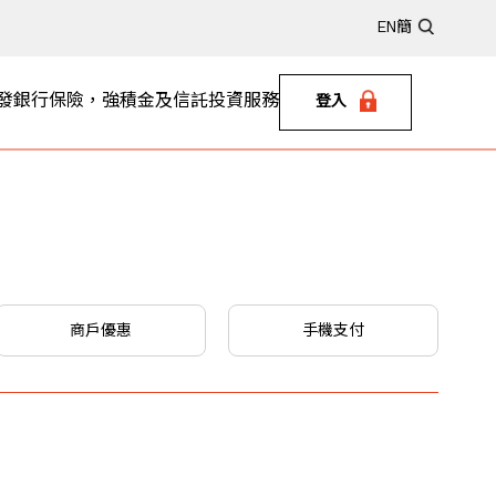
EN
簡
發銀行
保險，強積金及信託
投資服務
登入
商戶優惠
手機支付