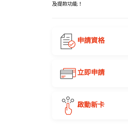
及提款功能！
申請資格
申請人須年滿 18 歲，並持
立即申請
SupremeGold Private
SupremeGold
你可透過 BEA Mobile 或
啟動新卡
步驟 1
Supreme
於 BEA Mobil