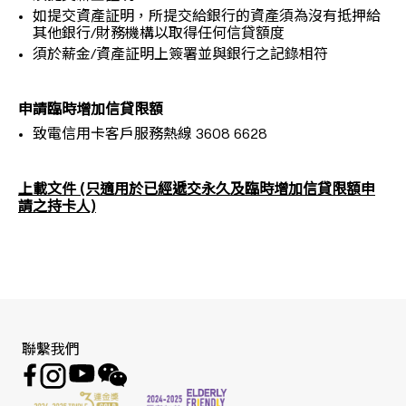
如提交資產証明，所提交給銀行的資產須為沒有抵押給
其他銀行/財務機構以取得任何信貸額度
須於薪金/資產証明上簽署並與銀行之記錄相符
申請臨時增加信貸限額
致電信用卡客戶服務熱線 3608 6628
上載文件 (只適用於已經遞交永久及臨時增加信貸限額申
請之持卡人)
聯繫我們