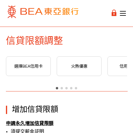
信貸限額調整
選擇BEA信用卡
火熱優惠
信用卡
增加信貸限額
申請永久增加信貸限額
須提交薪金証明