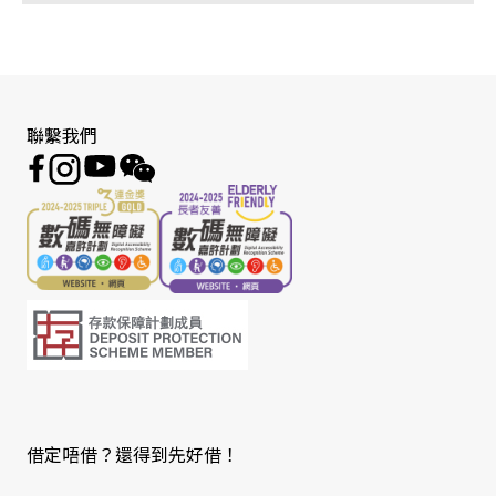
聯繫我們
借定唔借？還得到先好借！