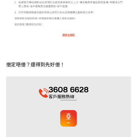
借定唔借？還得到先好借！
3608 6628
客戶服務熱線