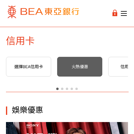
信用卡
選擇BEA信用卡
火熱優惠
信用卡
娛樂優惠