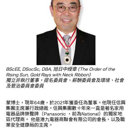
BScEE, DSocSc, DBA, 旭日中綬章 (The Order of the
Rising Sun, Gold Rays with Neck Ribbon)
獨立非執行董事，提名委員會、薪酬委員會及環境、社會
及管治委員會委員
蒙博士，現年64歲，於2021年獲委任為董事。他現任信興
集團主席兼行政總裁。信興集團數十年來一直是著名家用
電器品牌樂聲牌（Panasonic ，前為National）的獨家地
區代理商。 他是港九電器商聯會有限公司的會長，以及職
業安全健康局的主席。