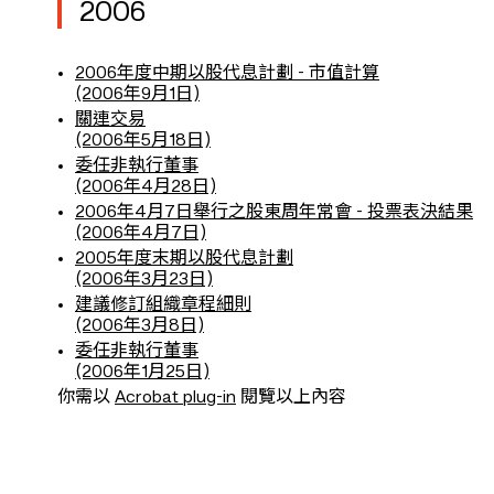
2006
2006年度中期以股代息計劃 - 市值計算
(2006年9月1日)
關連交易
(2006年5月18日)
委任非執行董事
(2006年4月28日)
2006年4月7日舉行之股東周年常會 - 投票表決結果
(2006年4月7日)
2005年度末期以股代息計劃
(2006年3月23日)
建議修訂組織章程細則
(2006年3月8日)
委任非執行董事
(2006年1月25日)
你需以
Acrobat plug-in
閱覽以上內容