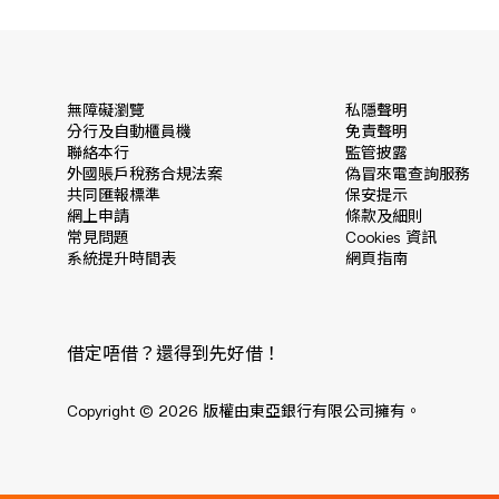
無障礙瀏覽
私隱聲明
分行及自動櫃員機
免責聲明
聯絡本行
監管披露
外國賬戶稅務合規法案
偽冒來電查詢服務
共同匯報標準
保安提示
網上申請
條款及細則
常見問題
Cookies 資訊
系統提升時間表
網頁指南
借定唔借？還得到先好借！
Copyright © 2026 版權由東亞銀行有限公司擁有。