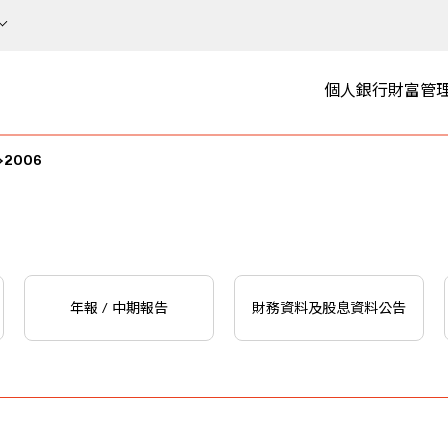
個人銀行
財富管
2006
年報 / 中期報告
財務資料及股息資料公告