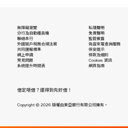
無障礙瀏覽
私隱聲明
分行及自動櫃員機
免責聲明
聯絡本行
監管披露
外國賬戶稅務合規法案
偽冒來電查詢服務
共同匯報標準
保安提示
網上申請
條款及細則
常見問題
Cookies 資訊
系統提升時間表
網頁指南
借定唔借？還得到先好借！
Copyright © 2026 版權由東亞銀行有限公司擁有。