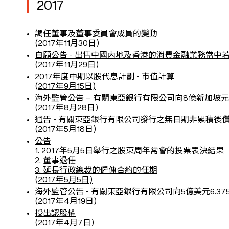
2017
調任董事及董事委員會成員的變動
(2017年11月30日)
自願公告 - 出售中國内地及香港的消費金融業務當中
(2017年11月29日)
2017年度中期以股代息計劃 - 市值計算
(2017年9月15日)
海外監管公告 – 有關東亞銀行有限公司向8億新加坡元
(2017年8月28日)
通告 - 有關東亞銀行有限公司發行之無日期非累積後
(2017年5月18日)
公告
1. 2017年5月5日舉行之股東周年常會的投票表決結果
2. 董事退任
3. 延長行政總裁的僱傭合約的任期
(2017年5月5日)
海外監管公告 - 有關東亞銀行有限公司向5億美元6.3
(2017年4月19日)
授出認股權
(2017年4月7日)