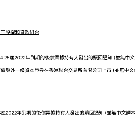
若干股權和貸款組合
4.25厘2022年到期的後償票據持有人發出的贖回通知 (並無中
償債額外一級資本證券在香港聯合交易所有限公司上市 (並無中
75厘2022年到期的後償票據持有人發出的贖回通知 (並無中文譯