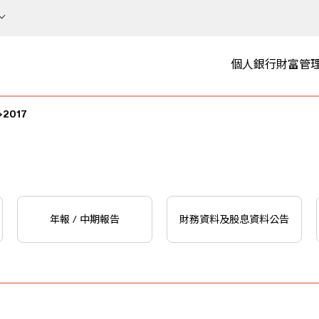
個人銀行
財富管
2017
年報 / 中期報告
財務資料及股息資料公告