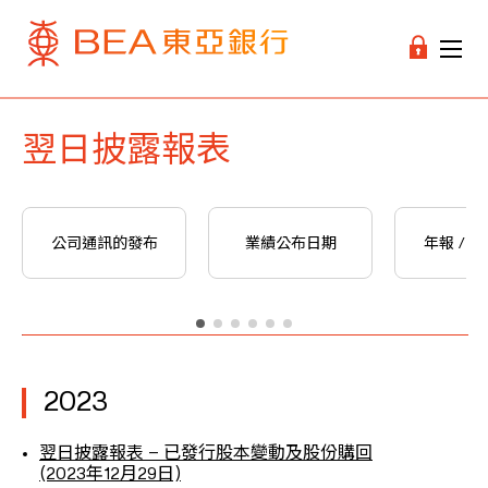
翌日披露報表
公司通訊的發布
業績公布日期
年報 / 
2023
翌日披露報表 – 已發行股本變動及股份購回
(2023年12月29日)