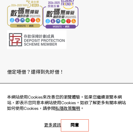
借定唔借？還得到先好借！
Copyright © 2026 版權由東亞銀行有限公司擁有。
本網站使用Cookies來改善您的瀏覽體驗。如果您繼續瀏覽本網
站，即表示您同意本網站使用Cookies。如欲了解更多有關本網站
如何使用Cookies，請參閱
私隱政策聲明
。
HK$26,000 wholesale
for the
Live every moment
first HK$5,000,000 in funds!
更多資訊
同意
活出每刻
Please click
here
for more details.