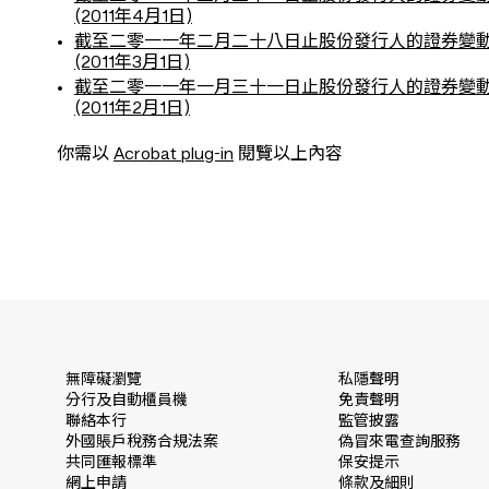
(2011年4月1日)
截至二零一一年二月二十八日止股份發行人的證券變
(2011年3月1日)
截至二零一一年一月三十一日止股份發行人的證券變
(2011年2月1日)
你需以
Acrobat plug-in
閱覽以上內容
無障礙瀏覽
私隱聲明
分行及自動櫃員機
免責聲明
聯絡本行
監管披露
外國賬戶稅務合規法案
偽冒來電查詢服務
共同匯報標準
保安提示
網上申請
條款及細則