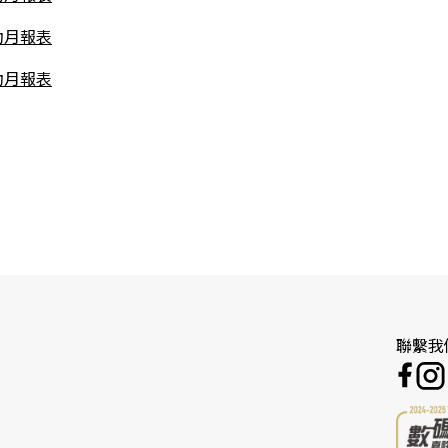
動月報表
動月報表
聯繫我