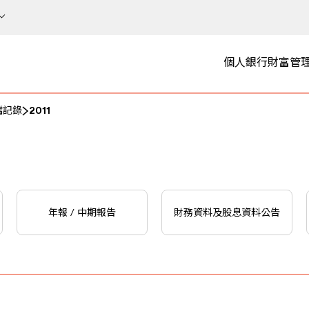
個人銀行
財富管
檔記錄
2011
年報 / 中期報告
財務資料及股息資料公告