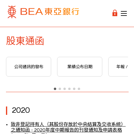
股東通函
公司通訊的發布
業績公布日期
年報 / 
2020
致非登記持有人（其股份存放於中央結算及交收系統）
之通知函 - 2020年度中期報告的刊發通知及申請表格