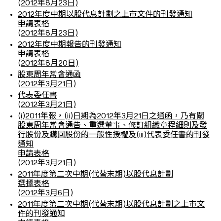
(2012年8月23日)
2012年度中期以股代息計劃之上市文件的刊發通知
申請表格
(2012年8月23日)
2012年度中期報告的刊發通知
申請表格
(2012年8月20日)
股東周年常會通函
(2012年3月21日)
代表委任書
(2012年3月21日)
(i)2011年報，(ii)日期為2012年3月21日之通函，乃有關
股東周年常會通告、重選董事、修訂組織章程細則及發
行股份及購回股份的一般性授權及(iii)代表委任書的刊發
通知
申請表格
(2012年3月21日)
2011年度第二次中期(代替末期)以股代息計劃
選擇表格
(2012年3月6日)
2011年度第二次中期(代替末期)以股代息計劃之上市文
件的刊發通知