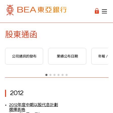
股東通函
公司通訊的發布
業績公布日期
年報 / 
2012
2012年度中期以股代息計劃
選擇表格