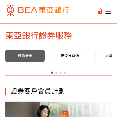
東亞銀行證券服務
最新優惠
東亞投資通
大灣區
證券客戶會員計劃