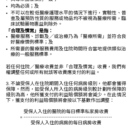
均為必須；及
不可以在較低醫療護理水平的情況下進行，實驗性、普
查及屬預防性質的服務或物品均不被視為醫療所需，臨
床試驗藥物惠益則除外。
「合理及慣常」是指：
醫療服務、診斷及／或治療乃為「醫療所需」並符合良
好醫療慣例標準；及
所需要的醫療服務費用及住院時間符合當地提供類似治
療的一般服務標準。
若任何住院／醫療收費並非「合理及慣常」收費，我們有
權調整任何或所有就該等收費應支付的利益。
3. 不論受保人在住院期間入住任何病房級別，他都會獲得
保障。然而，如受保人所入住的病房級別較計劃所保障的
級別為高，他所獲支付的利益賠償額將會減少。在此情況
下，獲支付的利益賠償額將會按以下基數作出調整：
受保人入住的醫院的每日標準私家房收費
= --------------------------------------------------
受保人入住的病房的每日病房收費