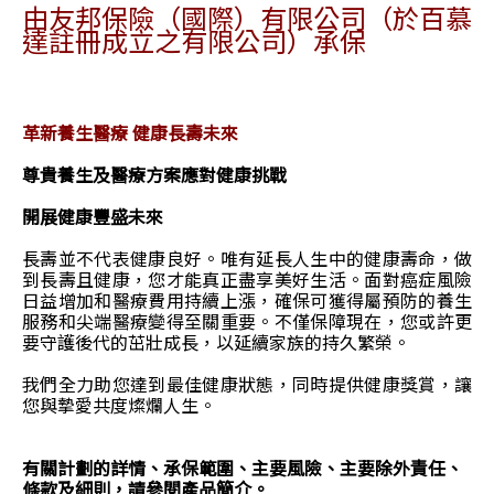
由友邦保險（國際）有限公司（於百慕
達註冊成立之有限公司）承保
革新養生醫療 健康長壽未來
尊貴養生及醫療方案應對健康挑戰
開展健康豐盛未來
長壽並不代表健康良好。唯有延長人生中的健康壽命，做
到長壽且健康，您才能真正盡享美好生活。面對癌症風險
日益增加和醫療費用持續上漲，確保可獲得屬預防的養生
服務和尖端醫療變得至關重要。不僅保障現在，您或許更
要守護後代的茁壯成長，以延續家族的持久繁榮。
我們全力助您達到最佳健康狀態，同時提供健康獎賞，讓
您與摯愛共度燦爛人生。
有關計劃的詳情、承保範圍、主要風險、主要除外責任、
條款及細則，請參閱產品簡介。