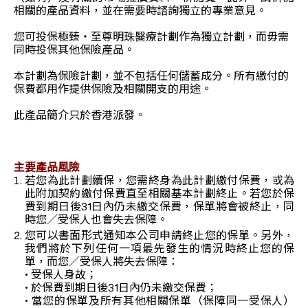
相關的產品資料，並在需要時諮詢獨立的專業意見。
您可投保極臻‧至尊明珠醫療計劃作為獨立計劃，而毋需
同時投保其他保險產品。
本計劃為保險計劃，並不包括任何儲蓄成分。所有繳付的
保費都用作提供保險及相關開支的用途。
此產品簡介只於香港派發。
主要產品風險
若您為此計劃續保，您需終身為此計劃繳付保費，或為
此附加契約繳付保費直至相關基本計劃終止。若您於保
費到期日後31日內仍未繳交保費，保單將會被終止，同
時您／受保人也會失去保障。
您可以書面形式通知本公司申請終止您的保單。另外，
我們將於下列任何一項最先發生的情況時終止您的保
單，而您／受保人將失去保障：
• 受保人身故；
• 於保費到期日後31日內仍未繳交保費；
• 當您的保單及所有其他相關保單（保障同一受保人）