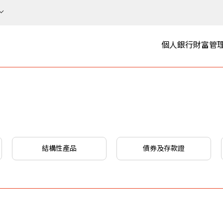
個人銀行
財富管
結構性產品
債券及存款證