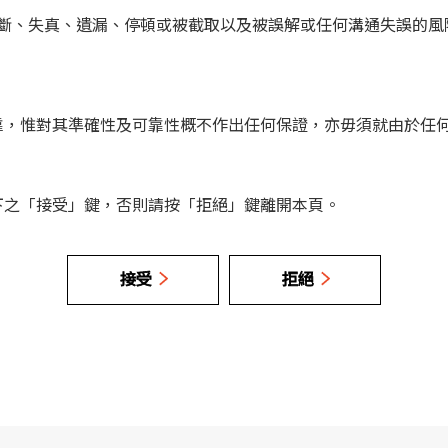
斷、失真、遺漏、停頓或被截取以及被誤解或任何溝通失誤的風
靠，惟對其準確性及可靠性概不作出任何保證，亦毋須就由於任
下之「接受」鍵，否則請按「拒絕」鍵離開本頁。
接受
拒絕