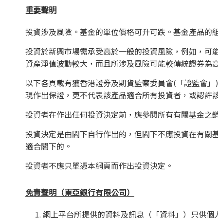
重要聲明
投資涉及風險。基金的單位價格可升可跌。基金產品的
投資於新興市場需承受高於一般的投資風險，例如，可
資產淨值波動較大，而且所涉及風險可能較傳統證券為
以下各頁載有獲香港證券及期貨監察委員會(「證監會」
現作出保證，更不代表該產品適合所有投資者，或認許
投資者在作出任何投資決定前，應參閱所有有關基金之
投資決定是由閣下自行作出的，但閣下不應投資在有關
適合閣下的。
投資者不應只單憑本網頁而作出投資決定。
免責聲明（東亞銀行有限公司）
網上平台所提供的資料及訊息（「資料」）只供個