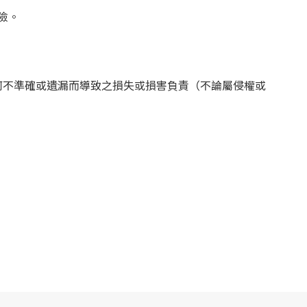
險。
何不準確或遺漏而導致之損失或損害負責（不論屬侵權或