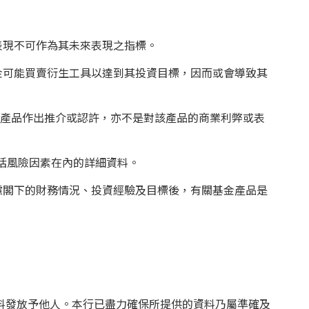
表現不可作為其未來表現之指標。
金可能買賣衍生工具以達到其投資目標，因而或會導致其
。
該產品作出推介或認許，亦不是對該產品的商業利弊或表
括風險因素在內的詳細資料。
慮閣下的財務情況、投資經驗及目標後，有關基金產品是
料發放予他人。本行已盡力確保所提供的資料乃屬準確及